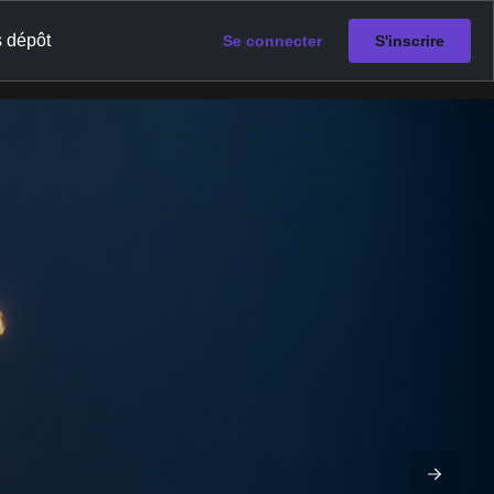
 dépôt
Se connecter
S'inscrire