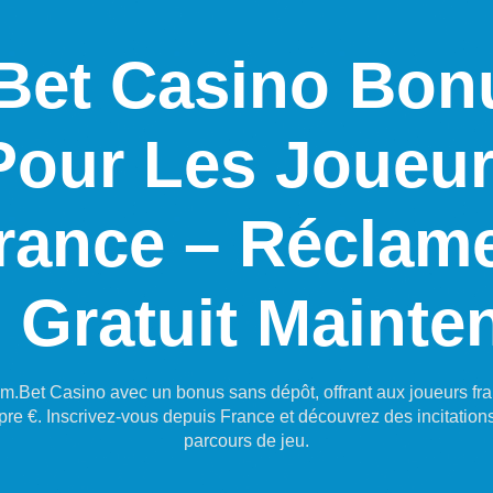
Bet Casino Bon
Pour Les Joueur
rance – Réclame
 Gratuit Mainte
m.Bet Casino avec un bonus sans dépôt, offrant aux joueurs fr
opre €. Inscrivez-vous depuis France et découvrez des incitatio
parcours de jeu.