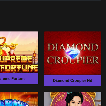
preme Fortune
Diamond Croupier Hd