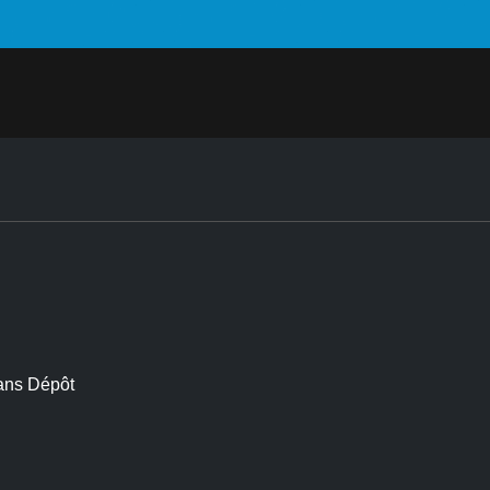
ans Dépôt