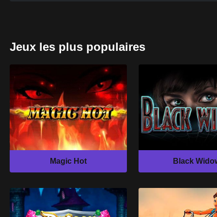
Ouvrir Un Compte Casino Dream.Bet
Jouer Pour Des Gains En Argent Réel
Jeux les plus populaires
Différentes Façons De Payer Chez Dream.bet Casino
Retraits Chez Dream.bet Casino
Limites De Paiement Et Exigences De Mise
Comprendre Les Exigences De Mise
Bonus Sans Dépôt Mobile Dream.Bet Casino
Comment Commencer À Jouer Sur Votre Téléphone Sans
Un Aperçu Du Bonus Sans Dépôt Dream.Bet Casino
Magic Hot
Black Wido
Instructions Pour Obtenir Le Bonus Sans Dépôt Dream.B