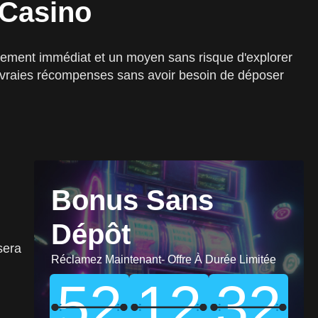
 Casino
sement immédiat et un moyen sans risque d'explorer
de vraies récompenses sans avoir besoin de déposer
Bonus Sans
Dépôt
sera
Réclamez Maintenant- Offre À Durée Limitée
52
12
30