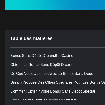
Table des matières
Bonus Sans Dépôt Dream.Bet Casino
Obtenir Le Bonus Sans Dépôt Dream
Ce Que Vous Obtenez Avec Le Bonus Sans Dépôt
Dream Propose Des Offres Spéciales Pour Les Bonus S
Comment Obtenir Votre Bonus Sans Dépôt Spécial
Agir Sur Votre Bonus Casino Dream.bet