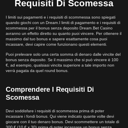
Requisiti Di Scomessa
I limiti sui pagamenti e i requisiti di scommessa sono spiegati
quando giochi con un Dream.I limiti di pagamento e i requisiti di
scommessa per il bonus senza deposito Dream.Bet Casino
avranno un effetto diretto su quanto puoi vincere. Per ottenere il
massimo dal tuo bonus e sapere esattamente cosa puoi
incassare, devi capire come funzionano questi elementi.
Puoi prelevare solo una certa somma di denaro dalle vincite del
bonus senza deposito. Se il massimo che si può vincere è 100
€, ad esempio, qualsiasi vincita superiore a tale importo non
verrà pagata da quel round bonus.
Comprendere I Requisiti Di
Scomessa
Devi soddisfare i requisiti di scommessa prima di poter
incassare i fondi bonus. Qui viene indicato quante volte devi
giocare con il tuo denaro bonus. Devi scommettere un totale di
300 € (10 € x 30) prima di poter incassare un bonus senza