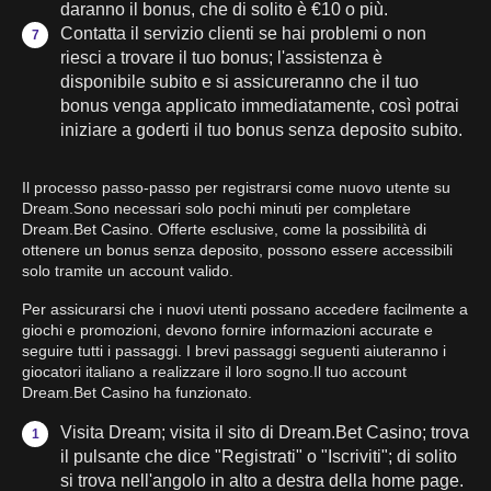
daranno il bonus, che di solito è €10 o più.
Contatta il servizio clienti se hai problemi o non
riesci a trovare il tuo bonus; l'assistenza è
disponibile subito e si assicureranno che il tuo
bonus venga applicato immediatamente, così potrai
iniziare a goderti il tuo bonus senza deposito subito.
Il processo passo-passo per registrarsi come nuovo utente su
Dream.Sono necessari solo pochi minuti per completare
Dream.Bet Casino. Offerte esclusive, come la possibilità di
ottenere un bonus senza deposito, possono essere accessibili
solo tramite un account valido.
Per assicurarsi che i nuovi utenti possano accedere facilmente a
giochi e promozioni, devono fornire informazioni accurate e
seguire tutti i passaggi. I brevi passaggi seguenti aiuteranno i
giocatori italiano a realizzare il loro sogno.Il tuo account
Dream.Bet Casino ha funzionato.
Visita Dream; visita il sito di Dream.Bet Casino; trova
il pulsante che dice "Registrati" o "Iscriviti"; di solito
si trova nell'angolo in alto a destra della home page.