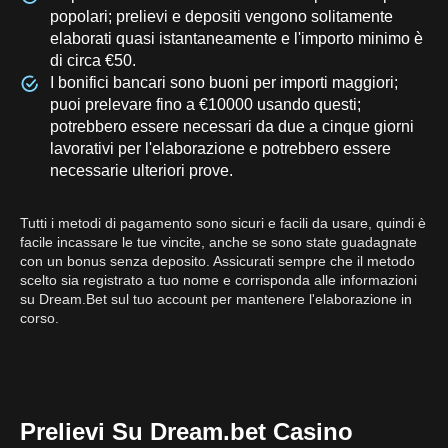
popolari; prelievi e depositi vengono solitamente
elaborati quasi istantaneamente e l'importo minimo è
di circa €50.
I bonifici bancari sono buoni per importi maggiori;
puoi prelevare fino a €10000 usando questi;
potrebbero essere necessari da due a cinque giorni
lavorativi per l'elaborazione e potrebbero essere
necessarie ulteriori prove.
Tutti i metodi di pagamento sono sicuri e facili da usare, quindi è
facile incassare le tue vincite, anche se sono state guadagnate
con un bonus senza deposito. Assicurati sempre che il metodo
scelto sia registrato a tuo nome e corrisponda alle informazioni
su Dream.Bet sul tuo account per mantenere l'elaborazione in
corso.
Prelievi Su Dream.bet Casino