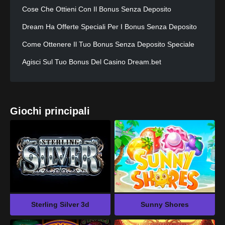
Cose Che Ottieni Con Il Bonus Senza Deposito
Dream Ha Offerte Speciali Per I Bonus Senza Deposito
Come Ottenere Il Tuo Bonus Senza Deposito Speciale
Agisci Sul Tuo Bonus Del Casino Dream.bet
Apertura Di Un Account Dream.Bet Casino
Gioca Per Vincite In Denaro Reale
Giochi principali
Diversi Modi Per Pagare Su Dream.bet Casino
Prelievi Su Dream.bet Casino
Limiti Di Pagamento E Requisiti Di Scomessa
Comprendere I Requisiti Di Scomessa
Bonus Senza Deposito Dream.Bet Casino Mobile
Come Iniziare A Giocare Sul Tuo Telefono Senza
Sterling Silver 3d
Sunny Shores
Effettuare Un Deposito