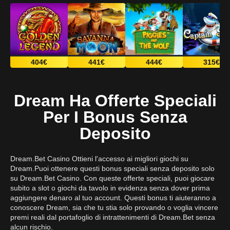
404€
441€
444€
315€
Dream Ha Offerte Speciali
Per I Bonus Senza
Deposito
Dream.Bet Casino Ottieni l'accesso ai migliori giochi su
Dream.Puoi ottenere questi bonus speciali senza deposito solo
su Dream.Bet Casino. Con queste offerte speciali, puoi giocare
subito a slot o giochi da tavolo in evidenza senza dover prima
aggiungere denaro al tuo account. Questi bonus ti aiuteranno a
conoscere Dream, sia che tu stia solo provando o voglia vincere
premi reali dal portafoglio di intrattenimenti di Dream.Bet senza
alcun rischio.