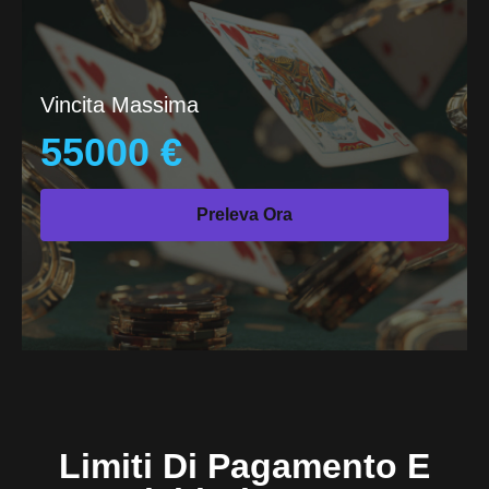
Vincita Massima
55000 €
Preleva Ora
Limiti Di Pagamento E