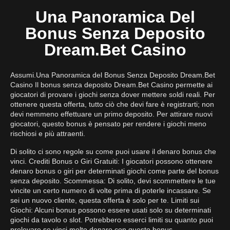
Una Panoramica Del
Bonus Senza Deposito
Dream.Bet Casino
Assumi.Una Panoramica del Bonus Senza Deposito Dream.Bet
Casino Il bonus senza deposito Dream.Bet Casino permette ai
giocatori di provare i giochi senza dover mettere soldi reali. Per
ottenere questa offerta, tutto ciò che devi fare è registrarti; non
devi nemmeno effettuare un primo deposito. Per attirare nuovi
giocatori, questo bonus è pensato per rendere i giochi meno
rischiosi e più attraenti.
Di solito ci sono regole su come puoi usare il denaro bonus che
vinci. Crediti Bonus o Giri Gratuiti: I giocatori possono ottenere
denaro bonus o giri per determinati giochi come parte del bonus
senza deposito. Scommessa: Di solito, devi scommettere le tue
vincite un certo numero di volte prima di poterle incassare. Se
sei un nuovo cliente, questa offerta è solo per te. Limiti sui
Giochi: Alcuni bonus possono essere usati solo su determinati
giochi da tavolo o slot. Potrebbero esserci limiti su quanto puoi
prelevare se vinci molto denaro con questo bonus.