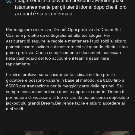
I pagamenti in criptovaluta possono avvenire quasi
istantaneamente per gli utenti idonei dopo che il loro
account è stato confermato.
Per maggiore sicurezza, Dream.Ogni prelievo da Dream.Bet
Casino è protetto da crittografia ad alta tecnologia. Per
assicurarti di seguire le regole e mantenere i tuoi soldi al sicuro,
potresti essere invitato a dimostrare chi sei quando effettui il tuo
primo prelievo. Carica semplicemente i documenti necessari
nella dashboard del tuo account e il team li esaminerà
rapidamente.
I limiti di prelievo sono chiaramente indicati nel tuo profilo
giocatore e possono variare in base al metodo, da €100 fino a
€5000 per transazione per la maggior parte delle opzioni. Sai
sempre cosa aspettarti con questo approccio aperto. Dream ti
permetterà di incassare le tue vincite da bonus senza deposito o
jackpot più grandi Dream.Bet rende facile e sicuro accedere ai
tuoi soldi.