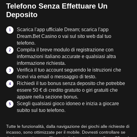
Telefono Senza Effettuare Un
Deposito
Scarica l'app ufficiale Dream; scarica l'app
Dream.Bet Casino o vai sul sito web dal tuo
telefono.
Compila il breve modulo di registrazione con
informazioni italiano accurate e qualsiasi altra
informazione richiesta.
Verifica il tuo account seguendo le istruzioni che
ricevi via email o messaggio di testo.
Richiedi il tuo bonus senza deposito che potrebbe
essere 50 € di credito gratuito o giri gratuiti che
appare nella sezione bonus.
Scegli qualsiasi gioco idoneo e inizia a giocare
subito sul tuo telefono.
Tutte le funzionalità, dalla navigazione dei giochi alle richieste di
incasso, sono ottimizzate per il mobile. Dovresti controllare se