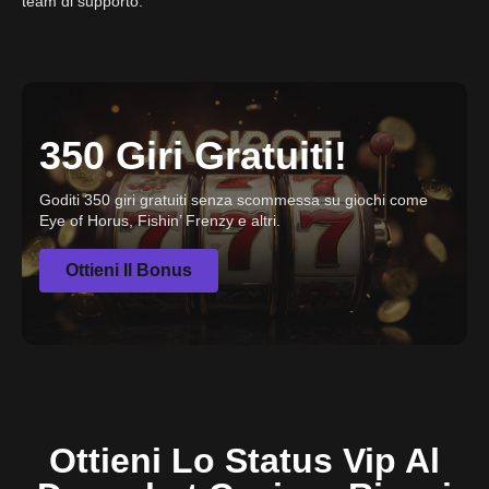
team di supporto.
350 Giri Gratuiti!
Goditi 350 giri gratuiti senza scommessa su giochi come
Eye of Horus, Fishin’ Frenzy e altri.
Ottieni Il Bonus
Ottieni Lo Status Vip Al