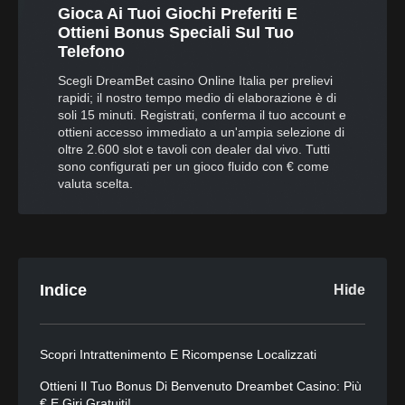
Gioca Ai Tuoi Giochi Preferiti E
Ottieni Bonus Speciali Sul Tuo
Telefono
Scegli DreamBet casino Online Italia per prelievi
rapidi; il nostro tempo medio di elaborazione è di
soli 15 minuti. Registrati, conferma il tuo account e
ottieni accesso immediato a un'ampia selezione di
oltre 2.600 slot e tavoli con dealer dal vivo. Tutti
sono configurati per un gioco fluido con € come
valuta scelta.
Indice
Hide
Scopri Intrattenimento E Ricompense Localizzati
Ottieni Il Tuo Bonus Di Benvenuto Dreambet Casino: Più
€ E Giri Gratuiti!