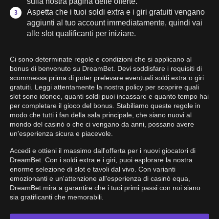
sulla nostra pagina delle offerte.
Aspetta che i tuoi soldi extra e i giri gratuiti vengano
aggiunti al tuo account immediatamente, quindi vai
alle slot qualificanti per iniziare.
Ci sono determinate regole e condizioni che si applicano al
bonus di benvenuto su DreamBet. Devi soddisfare i requisiti di
scommessa prima di poter prelevare eventuali soldi extra o giri
gratuiti. Leggi attentamente la nostra policy per scoprire quali
slot sono idonee, quanti soldi puoi incassare e quanto tempo hai
per completare il gioco del bonus. Stabiliamo queste regole in
modo che tutti i fan della sala principale, che siano nuovi al
mondo del casinò o che ci vengano da anni, possano avere
un'esperienza sicura e piacevole.
Accedi e ottieni il massimo dall'offerta per i nuovi giocatori di
DreamBet. Con i soldi extra e i giri, puoi esplorare la nostra
enorme selezione di slot e tavoli dal vivo. Con varianti
emozionanti e un'attenzione all'esperienza di casinò equa,
DreamBet mira a garantire che i tuoi primi passi con noi siano
sia gratificanti che memorabili.