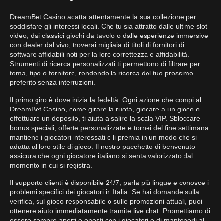
DreamBet Casino adatta attentamente la sua collezione per
soddisfare gli interessi locali. Che tu sia attratto dalle ultime slot
video, dai classici giochi da tavolo o dalle esperienze immersive
con dealer dal vivo, troverai migliaia di titoli di fornitori di
software affidabili noti per la loro correttezza e affidabilità.
Strumenti di ricerca personalizzati ti permettono di filtrare per
tema, tipo o fornitore, rendendo la ricerca del tuo prossimo
preferito senza interruzioni.
Il primo giro è dove inizia la fedeltà. Ogni azione che compi al
DreamBet Casino, come girare la ruota, giocare a un gioco o
effettuare un deposito, ti aiuta a salire la scala VIP. Sbloccare
bonus speciali, offerte personalizzate e tornei del fine settimana
mantiene i giocatori interessati e li premia in un modo che si
adatta al loro stile di gioco. Il nostro pacchetto di benvenuto
assicura che ogni giocatore italiano si senta valorizzato dal
momento in cui si registra.
Il supporto clienti è disponibile 24/7, parla più lingue e conosce i
problemi specifici dei giocatori in Italia. Se hai domande sulla
verifica, sul gioco responsabile o sulle promozioni attuali, puoi
ottenere aiuto immediatamente tramite live chat. Promettiamo di
essere sempre aperti e onesti con i giocatori e di mantenerli al