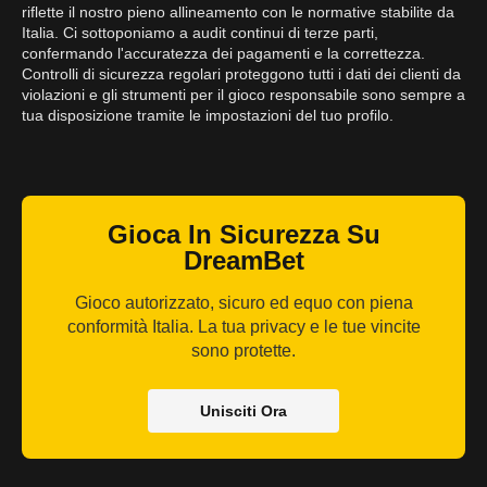
riflette il nostro pieno allineamento con le normative stabilite da
Italia. Ci sottoponiamo a audit continui di terze parti,
confermando l'accuratezza dei pagamenti e la correttezza.
Controlli di sicurezza regolari proteggono tutti i dati dei clienti da
violazioni e gli strumenti per il gioco responsabile sono sempre a
tua disposizione tramite le impostazioni del tuo profilo.
Gioca In Sicurezza Su
DreamBet
Gioco autorizzato, sicuro ed equo con piena
conformità Italia. La tua privacy e le tue vincite
sono protette.
Unisciti Ora