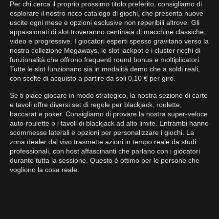
Per chi cerca il proprio prossimo titolo preferito, consigliamo di
esplorare il nostro ricco catalogo di giochi, che presenta nuove
uscite ogni mese e opzioni esclusive non reperibili altrove. Gli
appassionati di slot troveranno centinaia di macchine classiche,
video e progressive. I giocatori esperti spesso gravitano verso la
nostra collezione Megaways, le slot jackpot e i cluster ricchi di
funzionalità che offrono frequenti round bonus e moltiplicatori.
Tutte le slot funzionano sia in modalità demo che a soldi reali,
con scelte di acquisto a partire da soli 0,10 € per giro.
Se ti piace giocare in modo strategico, la nostra sezione di carte
e tavoli offre diversi set di regole per blackjack, roulette,
baccarat e poker. Consigliamo di provare la nostra super-veloce
auto-roulette o i tavoli di blackjack ad alto limite. Entrambi hanno
scommesse laterali e opzioni per personalizzare i giochi. La
zona dealer dal vivo trasmette azioni in tempo reale da studi
professionali, con host affascinanti che parlano con i giocatori
durante tutta la sessione. Questo è ottimo per le persone che
vogliono la cosa reale.