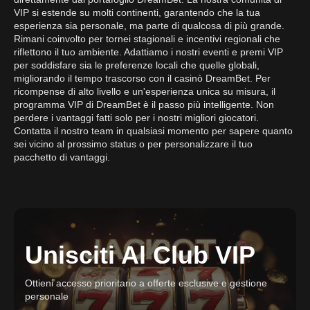
VIP si estende su molti continenti, garantendo che la tua
esperienza sia personale, ma parte di qualcosa di più grande.
Rimani coinvolto per tornei stagionali e incentivi regionali che
riflettono il tuo ambiente. Adattiamo i nostri eventi e premi VIP
per soddisfare sia le preferenze locali che quelle globali,
migliorando il tempo trascorso con il casinò DreamBet. Per
ricompense di alto livello e un'esperienza unica su misura, il
programma VIP di DreamBet è il passo più intelligente. Non
perdere i vantaggi fatti solo per i nostri migliori giocatori.
Contatta il nostro team in qualsiasi momento per sapere quanto
sei vicino al prossimo status o per personalizzare il tuo
pacchetto di vantaggi.
Unisciti Al Club VIP
Ottieni accesso prioritario a offerte esclusive e gestione
personale