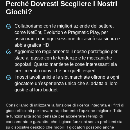
Perché Dovresti Scegliere I Nostri
Giochi?
Collaboriamo con le migliori aziende del settore,
come NetEnt, Evolution e Pragmatic Play, per
assicurarci che ogni sessione di casinò sia sicura e
abbia grafica HD.
Aggiorniamo regolarmente il nostro portafoglio per
stare al passo con le tendenze e le meccaniche
popolari. Questo mantiene le cose interessanti sia
per i membri nuovi che per quelli esperti.
I nostri tavoli unici e le slot marchiate offrono a ogni
giocatore un'esperienza unica che si adatta ai loro
gusti e al loro budget.
Consigliamo di utilizzare la funzione di ricerca integrata e i filtri di
gioco efficienti per trovare rapidamente l'opzione migliore. Tutte
le funzionalità sono pensate per accelerare i tempi di
caricamento e garantire che il gioco funzioni senza problemi sia
su dispositivi desktop che mobili. I giocatori possono anche