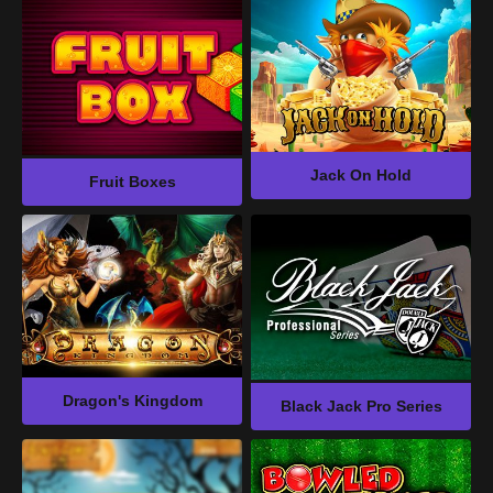
Quando E Dove Vuoi!
Cosa Ottieni Con Dreambet Sul Cellulare
Partecipa Agli Eventi Speciali Del Dreambet Casino:
Divertiti E Vinci Alla Grande Con Le Festività (_sc0_!
Come Partecipare E Ottenere Il Massimo Dai Nostri
Eventi
Jack On Hold
Fruit Boxes
Unisciti Ai Vincitori Del Dreambet Casino: Le Persone In
Italia Stanno Guadagnando!
Come Ottenere Il Massimo Dal Tuo Tempo
Come Prelevare Denaro Dal Tuo Account
Modalità Di Prelievo E Limiti
Dragon's Kingdom
Cirque Du Soleil Kooza