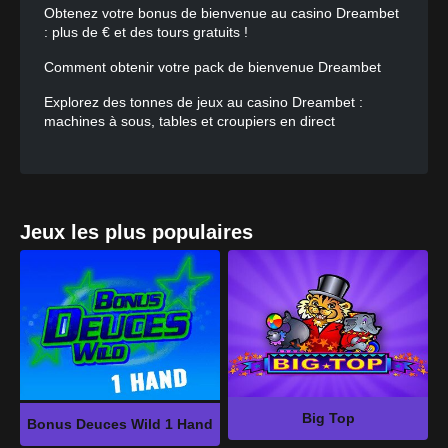
Obtenez votre bonus de bienvenue au casino Dreambet
: plus de € et des tours gratuits !
Comment obtenir votre pack de bienvenue Dreambet
Explorez des tonnes de jeux au casino Dreambet :
machines à sous, tables et croupiers en direct
Pourquoi devriez-vous choisir nos jeux ?
Chaque semaine, Dreambet propose des tours gratuits,
du cashback et des tournois
Jeux les plus populaires
Comment tirer le meilleur parti de nos récompenses
hebdomadaires
Obtenez le statut VIP au casino Dreambet : recevez des
récompenses spéciales
Comment fonctionne notre programme VIP
Jouez en toute confiance au casino Dreambet : agréé et
sécurisé dans France
Big Top
Bonus Deuces Wild 1 Hand
Votre sécurité est notre priorité