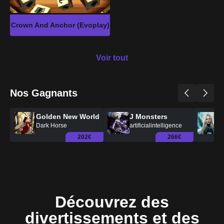
Crown And Anchor (Evoplay)
Voir tout
Nos Gagnants
Golden New World
J Monsters
C
Dark Horse
artificialintelligence
O
202€
266€
Découvrez des
divertissements et des