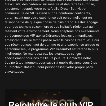
€ exclusifs, des cadeaux sur mesure et des retraits surprise,
directement depuis votre portefeuille DreamBet. Notre
communauté de VIP s’étend sur de nombreux continents,
garantissant que votre expérience soit personnelle tout en
faisant partie de quelque chose de plus grand. Restez engagé
pour des tournois saisonniers et des incitatifs régionaux qui
reflètent votre environnement. Nous adaptons nos événements
et récompenses VIP aux préférences locales et mondiales,
améliorant ainsi le temps passé avec le casino DreamBet. Pour
des récompenses haut de gamme et une expérience unique et
personnalisée, le programme VIP DreamBet est l’étape la plus
intelligente. Ne manquez pas les avantages conçus
spécialement pour nos meilleurs joueurs. Contactez notre
équipe à tout moment pour savoir à quelle distance vous êtes
du prochain statut ou pour personnaliser votre propre pack
d’avantages.
Rejoindre le club VIP