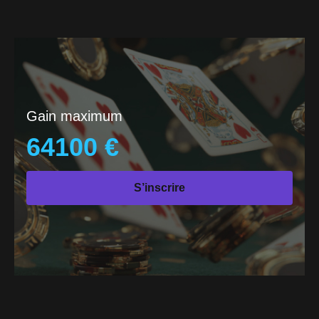
Gain maximum
64100 €
S’inscrire