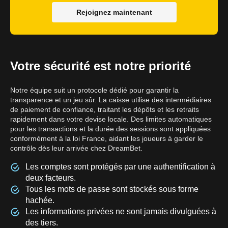
Rejoignez maintenant
Votre sécurité est notre priorité
Notre équipe suit un protocole dédié pour garantir la
transparence et un jeu sûr. La caisse utilise des intermédiaires
de paiement de confiance, traitant les dépôts et les retraits
rapidement dans votre devise locale. Des limites automatiques
pour les transactions et la durée des sessions sont appliquées
conformément à la loi France, aidant les joueurs à garder le
contrôle dès leur arrivée chez DreamBet.
Les comptes sont protégés par une authentification à
deux facteurs.
Tous les mots de passe sont stockés sous forme
hachée.
Les informations privées ne sont jamais divulguées à
des tiers.