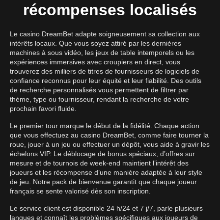
récompenses localisés
Le casino DreamBet adapte soigneusement sa collection aux
intérêts locaux. Que vous soyez attiré par les dernières
machines à sous vidéo, les jeux de table intemporels ou les
expériences immersives avec croupiers en direct, vous
trouverez des milliers de titres de fournisseurs de logiciels de
confiance reconnus pour leur équité et leur fiabilité. Des outils
de recherche personnalisés vous permettent de filtrer par
thème, type ou fournisseur, rendant la recherche de votre
prochain favori fluide.
Le premier tour marque le début de la fidélité. Chaque action
que vous effectuez au casino DreamBet, comme faire tourner la
roue, jouer à un jeu ou effectuer un dépôt, vous aide à gravir les
échelons VIP. Le déblocage de bonus spéciaux, d’offres sur
mesure et de tournois de week-end maintient l’intérêt des
joueurs et les récompense d’une manière adaptée à leur style
de jeu. Notre pack de bienvenue garantit que chaque joueur
français se sente valorisé dès son inscription.
Le service client est disponible 24 h/24 et 7 j/7, parle plusieurs
langues et connaît les problèmes spécifiques aux joueurs de