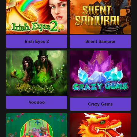
Irish Eyes 2
Silent Samurai
Voodoo
Crazy Gems