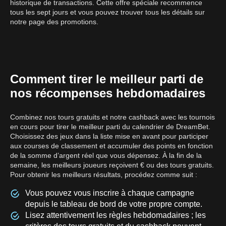
historique de transactions. Cette offre spéciale recommence
tous les sept jours et vous pouvez trouver tous les détails sur
notre page des promotions.
Comment tirer le meilleur parti de
nos récompenses hebdomadaires
Combinez nos tours gratuits et notre cashback avec les tournois
en cours pour tirer le meilleur parti du calendrier de DreamBet.
Choisissez des jeux dans la liste mise en avant pour participer
aux courses de classement et accumuler des points en fonction
de la somme d’argent réel que vous dépensez. À la fin de la
semaine, les meilleurs joueurs reçoivent € ou des tours gratuits.
Pour obtenir les meilleurs résultats, procédez comme suit :
Vous pouvez vous inscrire à chaque campagne
depuis le tableau de bord de votre propre compte.
Lisez attentivement les règles hebdomadaires ; les