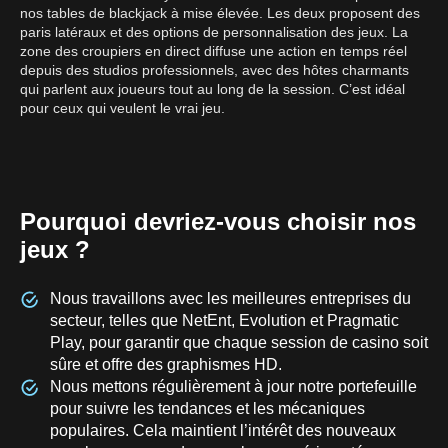
nos tables de blackjack à mise élevée. Les deux proposent des
paris latéraux et des options de personnalisation des jeux. La
zone des croupiers en direct diffuse une action en temps réel
depuis des studios professionnels, avec des hôtes charmants
qui parlent aux joueurs tout au long de la session. C’est idéal
pour ceux qui veulent le vrai jeu.
Pourquoi devriez-vous choisir nos
jeux ?
Nous travaillons avec les meilleures entreprises du
secteur, telles que NetEnt, Evolution et Pragmatic
Play, pour garantir que chaque session de casino soit
sûre et offre des graphismes HD.
Nous mettons régulièrement à jour notre portefeuille
pour suivre les tendances et les mécaniques
populaires. Cela maintient l’intérêt des nouveaux