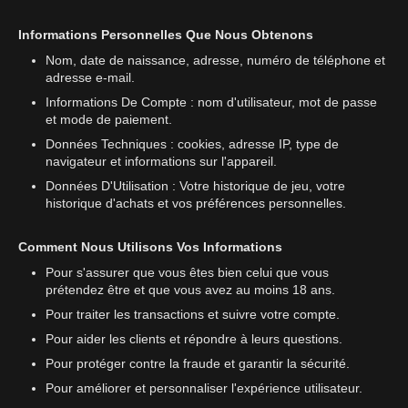
Informations Personnelles Que Nous Obtenons
Nom, date de naissance, adresse, numéro de téléphone et
adresse e-mail.
Informations De Compte : nom d'utilisateur, mot de passe
et mode de paiement.
Données Techniques : cookies, adresse IP, type de
navigateur et informations sur l'appareil.
Données D'Utilisation : Votre historique de jeu, votre
historique d'achats et vos préférences personnelles.
Comment Nous Utilisons Vos Informations
Pour s'assurer que vous êtes bien celui que vous
prétendez être et que vous avez au moins 18 ans.
Pour traiter les transactions et suivre votre compte.
Pour aider les clients et répondre à leurs questions.
Pour protéger contre la fraude et garantir la sécurité.
Pour améliorer et personnaliser l'expérience utilisateur.