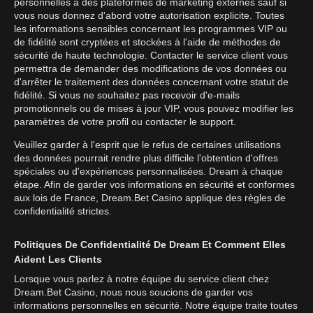
personnelles à des plateformes de marketing externes sauf si
vous nous donnez d'abord votre autorisation explicite. Toutes
les informations sensibles concernant les programmes VIP ou
de fidélité sont cryptées et stockées à l'aide de méthodes de
sécurité de haute technologie. Contacter le service client vous
permettra de demander des modifications de vos données ou
d'arrêter le traitement des données concernant votre statut de
fidélité. Si vous ne souhaitez pas recevoir d'e-mails
promotionnels ou de mises à jour VIP, vous pouvez modifier les
paramètres de votre profil ou contacter le support.
Veuillez garder à l'esprit que le refus de certaines utilisations
des données pourrait rendre plus difficile l'obtention d'offres
spéciales ou d'expériences personnalisées. Dream à chaque
étape. Afin de garder vos informations en sécurité et conformes
aux lois de France, Dream.Bet Casino applique des règles de
confidentialité strictes.
Politiques De Confidentialité De Dream Et Comment Elles
Aident Les Clients
Lorsque vous parlez à notre équipe du service client chez
Dream.Bet Casino, nous nous soucions de garder vos
informations personnelles en sécurité. Notre équipe traite toutes