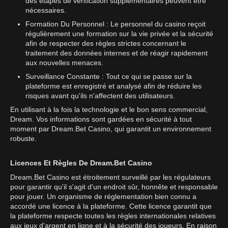
des étapes de vérification supplémentaires peuvent être
nécessaires.
Formation Du Personnel : Le personnel du casino reçoit
régulièrement une formation sur la vie privée et la sécurité
afin de respecter des règles strictes concernant le
traitement des données internes et de réagir rapidement
aux nouvelles menaces.
Surveillance Constante : Tout ce qui se passe sur la
plateforme est enregistré et analysé afin de réduire les
risques avant qu'ils n'affectent des utilisateurs.
En utilisant à la fois la technologie et le bon sens commercial,
Dream. Vos informations sont gardées en sécurité à tout
moment par Dream.Bet Casino, qui garantit un environnement
robuste.
Licences Et Règles De Dream.Bet Casino
Dream.Bet Casino est étroitement surveillé par les régulateurs
pour garantir qu'il s'agit d'un endroit sûr, honnête et responsable
pour jouer. Un organisme de réglementation bien connu a
accordé une licence à la plateforme. Cette licence garantit que
la plateforme respecte toutes les règles internationales relatives
aux jeux d'argent en ligne et à la sécurité des joueurs. En raison