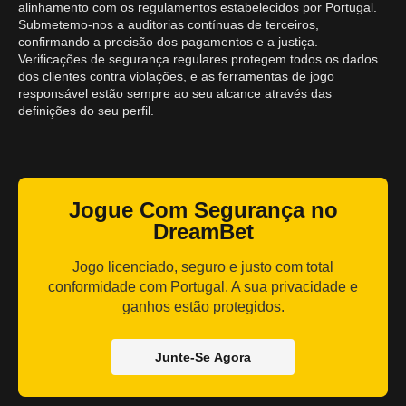
alinhamento com os regulamentos estabelecidos por Portugal.
Submetemo-nos a auditorias contínuas de terceiros,
confirmando a precisão dos pagamentos e a justiça.
Verificações de segurança regulares protegem todos os dados
dos clientes contra violações, e as ferramentas de jogo
responsável estão sempre ao seu alcance através das
definições do seu perfil.
Jogue Com Segurança no
DreamBet
Jogo licenciado, seguro e justo com total
conformidade com Portugal. A sua privacidade e
ganhos estão protegidos.
Junte-Se Agora