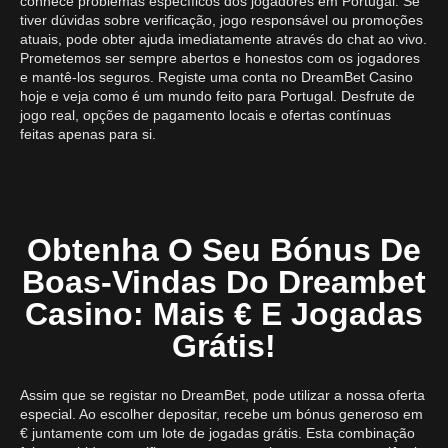
tiver dúvidas sobre verificação, jogo responsável ou promoções
atuais, pode obter ajuda imediatamente através do chat ao vivo.
Prometemos ser sempre abertos e honestos com os jogadores
e mantê-los seguros. Registe uma conta no DreamBet Casino
hoje e veja como é um mundo feito para Portugal. Desfrute de
jogo real, opções de pagamento locais e ofertas contínuas
feitas apenas para si.
Obtenha O Seu Bónus De
Boas-Vindas Do Dreambet
Casino: Mais € E Jogadas
Grátis!
Assim que se registar no DreamBet, pode utilizar a nossa oferta
especial. Ao escolher depositar, recebe um bónus generoso em
€ juntamente com um lote de jogadas grátis. Esta combinação
foi concebida especificamente para prolongar a sua experiência