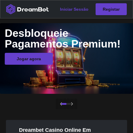
Iniciar Sessão
Registar
Desbloqueie
Pagamentos Premium!
Jogar agora
Dreambet Casino Online Em