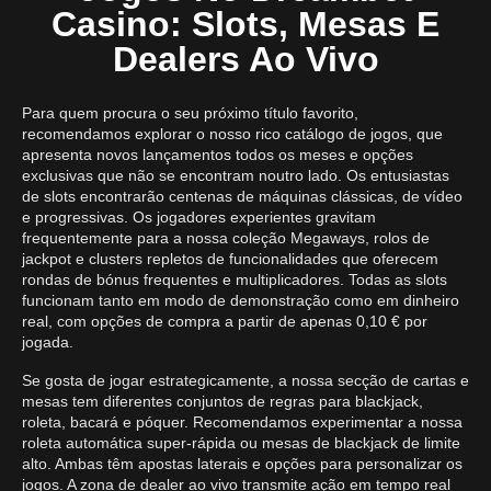
Casino: Slots, Mesas E
Dealers Ao Vivo
Para quem procura o seu próximo título favorito,
recomendamos explorar o nosso rico catálogo de jogos, que
apresenta novos lançamentos todos os meses e opções
exclusivas que não se encontram noutro lado. Os entusiastas
de slots encontrarão centenas de máquinas clássicas, de vídeo
e progressivas. Os jogadores experientes gravitam
frequentemente para a nossa coleção Megaways, rolos de
jackpot e clusters repletos de funcionalidades que oferecem
rondas de bónus frequentes e multiplicadores. Todas as slots
funcionam tanto em modo de demonstração como em dinheiro
real, com opções de compra a partir de apenas 0,10 € por
jogada.
Se gosta de jogar estrategicamente, a nossa secção de cartas e
mesas tem diferentes conjuntos de regras para blackjack,
roleta, bacará e póquer. Recomendamos experimentar a nossa
roleta automática super-rápida ou mesas de blackjack de limite
alto. Ambas têm apostas laterais e opções para personalizar os
jogos. A zona de dealer ao vivo transmite ação em tempo real