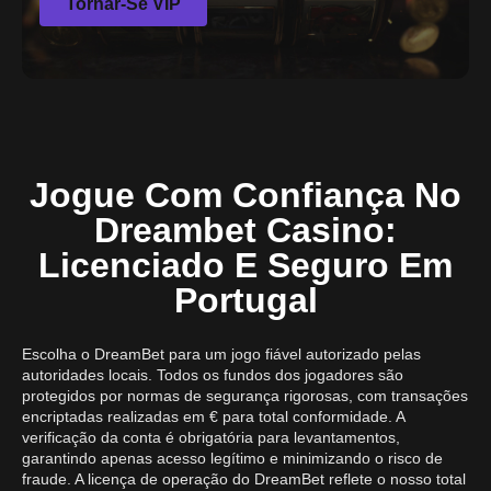
Jogue Com Confiança No
Dreambet Casino:
Licenciado E Seguro Em
Portugal
Escolha o DreamBet para um jogo fiável autorizado pelas
autoridades locais. Todos os fundos dos jogadores são
protegidos por normas de segurança rigorosas, com transações
encriptadas realizadas em € para total conformidade. A
verificação da conta é obrigatória para levantamentos,
garantindo apenas acesso legítimo e minimizando o risco de
fraude. A licença de operação do DreamBet reflete o nosso total