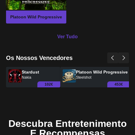
Platoon Wild Progressive
Ver Tudo
Os Nossos Vencedores
Stardust
Platoon Wild Progressive
Nakia
Steelshot
102€
453€
Descubra Entretenimento
E Recompensas