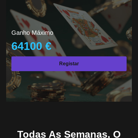
Ganho Máximo
64100 €
Registar
Todas As Semanas, O