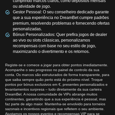
ou atividade de jogo.
Gestor Pessoal: O seu conselheiro dedicado garante
que a sua experiência no DreamBet cumpre padrões
premium, resolvendo problemas e fornecendo ofertas
personalizadas.
Bónus Personalizados: Quer prefira jogos de dealer
ao vivo ou slots clássicas, personalizamos
recompensas com base no seu estilo de jogo,
maximizando o divertimento e os retornos.
Registe-se e comece a jogar para obter pontos imediatamente.
Acompanhe o seu progresso no painel de controlo da sua
conta. Os marcos são estruturados de forma transparente, para
que saiba sempre quão perto está do próximo nível. Troque
pontos por bónus exclusivos em €, presentes personalizados e
levantamentos surpresa – tudo diretamente da sua carteira
DreamBet. A nossa comunidade de VIPs abrange muitos
continentes, garantindo que a sua experiência é pessoal, mas
faz parte de algo maior. Mantenha-se envolvido para torneios
sazonais e incentivos regionais que refletem o seu ambiente.
Ajustamos os nossos eventos e recompensas VIP para se