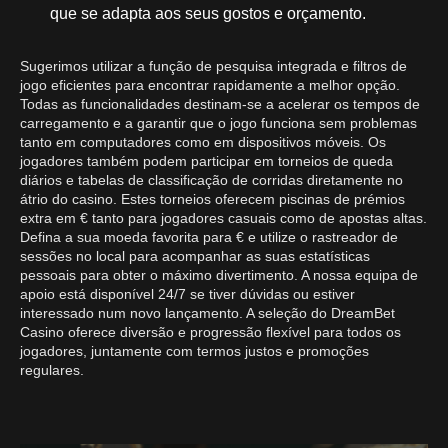
que se adapta aos seus gostos e orçamento.
Sugerimos utilizar a função de pesquisa integrada e filtros de
jogo eficientes para encontrar rapidamente a melhor opção.
Todas as funcionalidades destinam-se a acelerar os tempos de
carregamento e a garantir que o jogo funciona sem problemas
tanto em computadores como em dispositivos móveis. Os
jogadores também podem participar em torneios de queda
diários e tabelas de classificação de corridas diretamente no
átrio do casino. Estes torneios oferecem piscinas de prémios
extra em € tanto para jogadores casuais como de apostas altas.
Defina a sua moeda favorita para € e utilize o rastreador de
sessões no local para acompanhar as suas estatísticas
pessoais para obter o máximo divertimento. A nossa equipa de
apoio está disponível 24/7 se tiver dúvidas ou estiver
interessado num novo lançamento. A seleção do DreamBet
Casino oferece diversão e progressão flexível para todos os
jogadores, juntamente com termos justos e promoções
regulares.