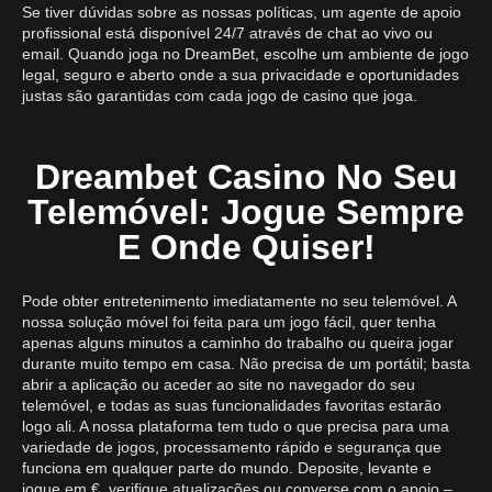
Se tiver dúvidas sobre as nossas políticas, um agente de apoio
profissional está disponível 24/7 através de chat ao vivo ou
email. Quando joga no DreamBet, escolhe um ambiente de jogo
legal, seguro e aberto onde a sua privacidade e oportunidades
justas são garantidas com cada jogo de casino que joga.
Dreambet Casino No Seu
Telemóvel: Jogue Sempre
E Onde Quiser!
Pode obter entretenimento imediatamente no seu telemóvel. A
nossa solução móvel foi feita para um jogo fácil, quer tenha
apenas alguns minutos a caminho do trabalho ou queira jogar
durante muito tempo em casa. Não precisa de um portátil; basta
abrir a aplicação ou aceder ao site no navegador do seu
telemóvel, e todas as suas funcionalidades favoritas estarão
logo ali. A nossa plataforma tem tudo o que precisa para uma
variedade de jogos, processamento rápido e segurança que
funciona em qualquer parte do mundo. Deposite, levante e
jogue em €, verifique atualizações ou converse com o apoio –