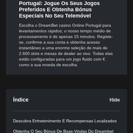
Portugal: Jogue Os Seus Jogos
Preferidos E Obtenha Bónus
Especiais No Seu Telemóvel
Escolha o DreamBet casino Online Portugal para
levantamentos rápidos; o nosso tempo médio de
processamento é de apenas 15 minutos. Registe-
se, confirme a sua conta e obtenha acesso
instantâneo a uma enorme seleção de mais de
2.600 slots e mesas de dealer ao vivo. Todas elas
estão configuradas para um jogo fluido com €
como a sua moeda de escolha.
Índice
Hide
Descubra Entretenimento E Recompensas Localizados
Obtenha O Seu Bónus De Boas-Vindas Do Dreambet