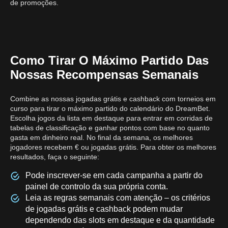
Como Tirar O Máximo Partido Das
Nossas Recompensas Semanais
Combine as nossas jogadas grátis e cashback com torneios em
curso para tirar o máximo partido do calendário do DreamBet.
Escolha jogos da lista em destaque para entrar em corridas de
tabelas de classificação e ganhar pontos com base no quanto
gasta em dinheiro real. No final da semana, os melhores
jogadores recebem € ou jogadas grátis. Para obter os melhores
resultados, faça o seguinte:
Pode inscrever-se em cada campanha a partir do
painel de controlo da sua própria conta.
Leia as regras semanais com atenção – os critérios
de jogadas grátis e cashback podem mudar
dependendo das slots em destaque e da quantidade