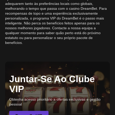
adequarem tanto às preferências locais como globais,
melhorando o tempo que passa com o casino DreamBet. Para
recompensas de topo e uma experiência exclusivamente
personalizada, o programa VIP do DreamBet é o passo mais
inteligente. Não perca os benefícios feitos apenas para os
nossos melhores jogadores. Contacte a nossa equipa a
qualquer momento para saber quão perto está do próximo
estatuto ou para personalizar o seu próprio pacote de
benefícios.
Juntar-Se Ao Clube
VIP
Obtenha acesso prioritário a ofertas exclusivas e gestão
pessoal
Tornar-Se VIP