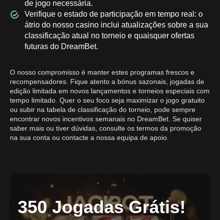
de jogo necessária.
Verifique o estado de participação em tempo real: o
átrio do nosso casino inclui atualizações sobre a sua
classificação atual no torneio e quaisquer ofertas
futuras do DreamBet.
O nosso compromisso é manter estes programas frescos e
recompensadores. Fique atento a bónus sazonais, jogadas de
edição limitada em novos lançamentos e torneios especiais com
tempo limitado. Quer o seu foco seja maximizar o jogo gratuito
ou subir na tabela de classificação do torneio, pode sempre
encontrar novos incentivos semanais no DreamBet. Se quiser
saber mais ou tiver dúvidas, consulte os termos da promoção
na sua conta ou contacte a nossa equipa de apoio.
350 Jogadas Grátis!