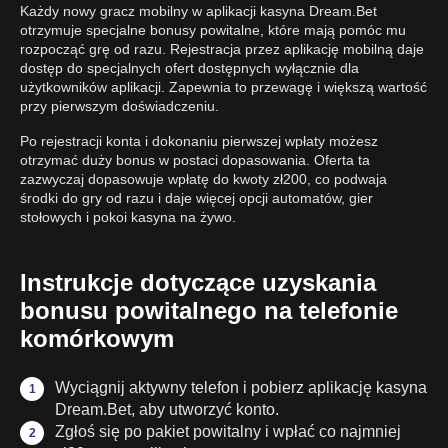
Każdy nowy gracz mobilny w aplikacji kasyna Dream.Bet
otrzymuje specjalne bonusy powitalne, które mają pomóc mu
rozpocząć grę od razu. Rejestracja przez aplikację mobilną daje
dostęp do specjalnych ofert dostępnych wyłącznie dla
użytkowników aplikacji. Zapewnia to przewagę i większą wartość
przy pierwszym doświadczeniu.
Po rejestracji konta i dokonaniu pierwszej wpłaty możesz
otrzymać duży bonus w postaci dopasowania. Oferta ta
zazwyczaj dopasowuje wpłatę do kwoty zł200, co podwaja
środki do gry od razu i daje więcej opcji automatów, gier
stołowych i pokoi kasyna na żywo.
Instrukcje dotyczące uzyskania
bonusu powitalnego na telefonie
komórkowym
Wyciągnij aktywny telefon i pobierz aplikację kasyna
Dream.Bet, aby utworzyć konto.
Zgłoś się po pakiet powitalny i wpłać co najmniej