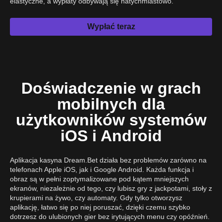
elastyczne, a wypłaty odbywają się natychmiastowo.
Wypłać teraz
Doświadczenie w grach
mobilnych dla
użytkowników systemów
iOS i Android
Aplikacja kasyna Dream.Bet działa bez problemów zarówno na
telefonach Apple iOS, jak i Google Android. Każda funkcja i
obraz są w pełni zoptymalizowane pod kątem mniejszych
ekranów, niezależnie od tego, czy lubisz gry z jackpotami, stoły z
krupierami na żywo, czy automaty. Gdy tylko otworzysz
aplikację, łatwo się po niej poruszać, dzięki czemu szybko
dotrzesz do ulubionych gier bez irytujących menu czy opóźnień.