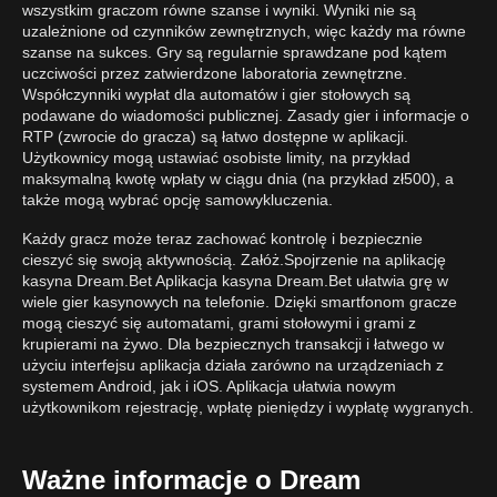
wszystkim graczom równe szanse i wyniki. Wyniki nie są
uzależnione od czynników zewnętrznych, więc każdy ma równe
szanse na sukces. Gry są regularnie sprawdzane pod kątem
uczciwości przez zatwierdzone laboratoria zewnętrzne.
Współczynniki wypłat dla automatów i gier stołowych są
podawane do wiadomości publicznej. Zasady gier i informacje o
RTP (zwrocie do gracza) są łatwo dostępne w aplikacji.
Użytkownicy mogą ustawiać osobiste limity, na przykład
maksymalną kwotę wpłaty w ciągu dnia (na przykład zł500), a
także mogą wybrać opcję samowykluczenia.
Każdy gracz może teraz zachować kontrolę i bezpiecznie
cieszyć się swoją aktywnością. Załóż.Spojrzenie na aplikację
kasyna Dream.Bet Aplikacja kasyna Dream.Bet ułatwia grę w
wiele gier kasynowych na telefonie. Dzięki smartfonom gracze
mogą cieszyć się automatami, grami stołowymi i grami z
krupierami na żywo. Dla bezpiecznych transakcji i łatwego w
użyciu interfejsu aplikacja działa zarówno na urządzeniach z
systemem Android, jak i iOS. Aplikacja ułatwia nowym
użytkownikom rejestrację, wpłatę pieniędzy i wypłatę wygranych.
Ważne informacje o Dream