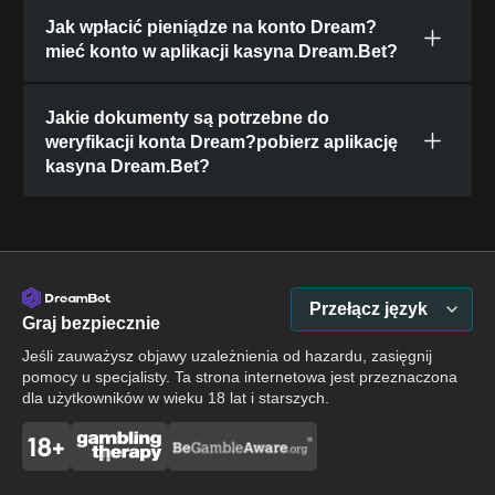
Jak wpłacić pieniądze na konto Dream?
mieć konto w aplikacji kasyna Dream.Bet?
Jakie dokumenty są potrzebne do
weryfikacji konta Dream?pobierz aplikację
kasyna Dream.Bet?
Przełącz język
Graj bezpiecznie
Jeśli zauważysz objawy uzależnienia od hazardu, zasięgnij
pomocy u specjalisty. Ta strona internetowa jest przeznaczona
dla użytkowników w wieku 18 lat i starszych.