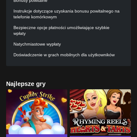
Bonusy powitalne
Instrukcje dotyczące uzyskania bonusu powitalnego na
telefonie komórkowym
Bezpieczne opcje płatności umożliwiające szybkie
wpłaty
Natychmiastowe wypłaty
Doświadczenie w grach mobilnych dla użytkowników
systemów iOS i Android
Limity wpłat i wypłat
Bezpieczna i uczciwa gra
Najlepsze gry
Ważne informacje o Dream
Postaw zakład