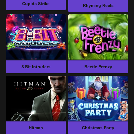
Cupids Strike
Rhyming Reels
8 Bit Intruders
Beetle Frenzy
Hitman
Christmas Party