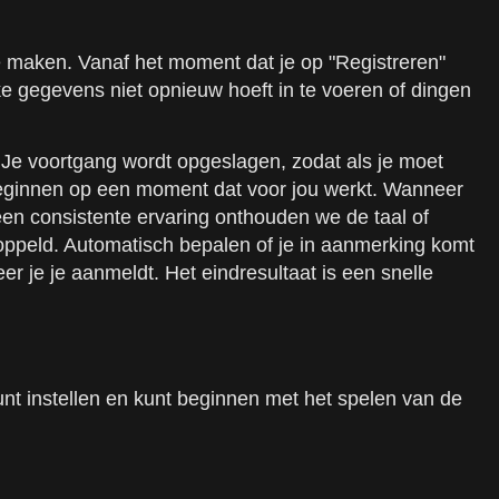
te maken. Vanaf het moment dat je op "Registreren"
jke gegevens niet opnieuw hoeft in te voeren of dingen
. Je voortgang wordt opgeslagen, zodat als je moet
beginnen op een moment dat voor jou werkt. Wanneer
 een consistente ervaring onthouden we de taal of
koppeld. Automatisch bepalen of je in aanmerking komt
je je aanmeldt. Het eindresultaat is een snelle
nt instellen en kunt beginnen met het spelen van de