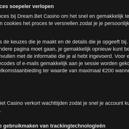
oces soepeler verlopen
proces bij Dream.Bet Casino om het snel en gemakkelijk 
en cookies het proces te versnellen zodat je je persoonli
s de keuzes die je maakt en de details die je opgeeft bij
andere pagina moet gaan, je gemakkelijk opnieuw kunt 
nvullen met de informatie die je al hebt ingevoerd. Voor
iecodes of e-mails gemakkelijk aan je sessie worden ge
lkomstaanbieding ter waarde van maximaal €200 wanneer 
Casino verkort wachttijden zodat je snel je account ku
.
ie gebruikmaken van trackingtechnologieën