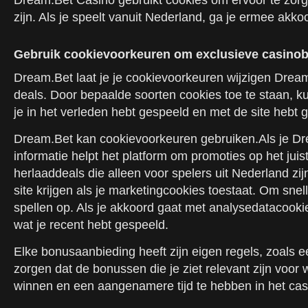
Dream.Bet Casino gebruikt cookies om ervoor te zorge
zijn. Als je speelt vanuit Nederland, ga je ermee ak
Gebruik cookievoorkeuren om exclusieve casinob
Dream.Bet laat je je cookievoorkeuren wijzigen Dream
deals. Door bepaalde soorten cookies toe te staan, ku
je in het verleden hebt gespeeld en met de site hebt 
Dream.Bet kan cookievoorkeuren gebruiken.Als je Dr
informatie helpt het platform om promoties op het ju
herlaaddeals die alleen voor spelers uit Nederland z
site krijgen als je marketingcookies toestaat. Om snell
spellen op. Als je akkoord gaat met analysedatacook
wat je recent hebt gespeeld.
Elke bonusaanbieding heeft zijn eigen regels, zoals
zorgen dat de bonussen die je ziet relevant zijn voor 
winnen en een aangenamere tijd te hebben in het cas