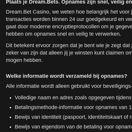
Plaats je Dream.Bets. Opnames zijn snel, veilig 
Dream.Bet Casino, we weten hoe belangrijk het voor j
transacties worden binnen 24 uur goedgekeurd en verwer
gaat door moderne encryptieprotocollen om je gegeven
hebben om opnames snel en veilig te verwerken.
Dit betekent ervoor zorgen dat je bent wie je zegt d
zeker van zijn dat alleen jij je winsten kunt claimen
mogen hebben.
Welke informatie wordt verzameld bij opnames?
Alle informatie wordt alleen gebruikt voor beveiligin
Volledige naam en adres zoals opgegeven tijdens r
Betalingsmethode-informatie voor opnames van 1
Bewijs van identiteit (paspoort, identiteitskaart of r
Bewijs van eigendom van de betaling voor opnam