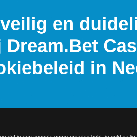
 veilig en duidel
j Dream.Bet Ca
kiebeleid in N