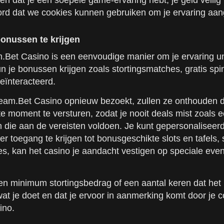
n dat je een soepele game-ervaring hebt, je geld veilig 
koord dat we cookies kunnen gebruiken om je ervaring aan
onussen te krijgen
.Bet Casino is een eenvoudige manier om je ervaring uni
n je bonussen krijgen zoals stortingsmatches, gratis spin
geïnteracteerd.
eam.Bet Casino opnieuw bezoekt, zullen ze onthouden d
iste moment te versturen, zodat je nooit deals mist zoa
ijn die aan de vereisten voldoen. Je kunt gepersonalisee
er toegang te krijgen tot bonusgeschikte slots en tafels, 
ies, kan het casino je aandacht vestigen op speciale ev
 een minimum stortingsbedrag of een aantal keren dat he
wat je doet en dat je ervoor in aanmerking komt door je 
ino.