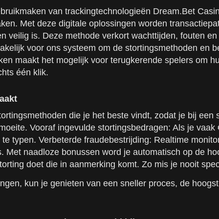
ebruikmaken van trackingtechnologieën Dream.Bet Casin
maken. Met deze digitale oplossingen worden transactie
en veilig is. Deze methode verkort wachttijden, fouten en
akelijk voor ons systeem om de stortingsmethoden en be
en maakt het mogelijk voor terugkerende spelers om hun
hts één klik.
aakt
ingsmethoden die je het beste vindt, zodat je bij een stor
 moeite. Vooraf ingevulde stortingsbedragen: Als je vaak 
in te typen. Verbeterde fraudebestrijding: Realtime monit
g is. Met naadloze bonussen word je automatisch op de 
ting doet die in aanmerking komt. Zo mis je nooit spec
ingen, kun je genieten van een sneller proces, de hoog