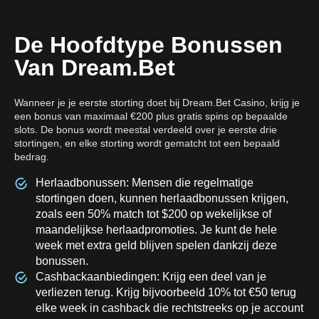
De Hoofdtype Bonussen
Van Dream.Bet
Wanneer je je eerste storting doet bij Dream.Bet Casino, krijg je
een bonus van maximaal €200 plus gratis spins op bepaalde
slots. De bonus wordt meestal verdeeld over je eerste drie
stortingen, en elke storting wordt gematcht tot een bepaald
bedrag.
Herlaadbonussen: Mensen die regelmatige
stortingen doen, kunnen herlaadbonussen krijgen,
zoals een 50% match tot $200 op wekelijkse of
maandelijkse herlaadpromoties. Je kunt de hele
week met extra geld blijven spelen dankzij deze
bonussen.
Cashbackaanbiedingen: Krijg een deel van je
verliezen terug. Krijg bijvoorbeeld 10% tot €50 terug
elke week in cashback die rechtstreeks op je account