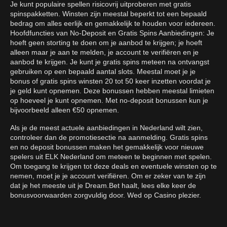
Je kunt populaire spellen risicovrij uitproberen met gratis
spinspakketten. Winsten zijn meestal beperkt tot een bepaald
bedrag om alles eerlijk en gemakkelijk te houden voor iedereen.
Hoofdfuncties van No-Deposit en Gratis Spins Aanbiedingen: Je
hoeft geen storting te doen om je aanbod te krijgen; je hoeft
alleen maar je aan te melden, je account te verifiëren en je
aanbod te krijgen. Je kunt je gratis spins meteen na ontvangst
gebruiken op een bepaald aantal slots. Meestal moet je je
bonus of gratis spins winsten 20 tot 50 keer inzetten voordat je
je geld kunt opnemen. Deze bonussen hebben meestal limieten
op hoeveel je kunt opnemen. Met no-deposit bonussen kun je
bijvoorbeeld alleen €50 opnemen.
Als je de meest actuele aanbiedingen in Nederland wilt zien,
controleer dan de promotiesectie na aanmelding. Gratis spins
en no deposit bonussen maken het gemakkelijk voor nieuwe
spelers uit ELK Nederland om meteen te beginnen met spelen.
Om toegang te krijgen tot deze deals en eventuele winsten op te
nemen, moet je je account verifiëren. Om er zeker van te zijn
dat je het meeste uit je Dream.Bet haalt, lees elke keer de
bonusvoorwaarden zorgvuldig door. Wed op Casino plezier.