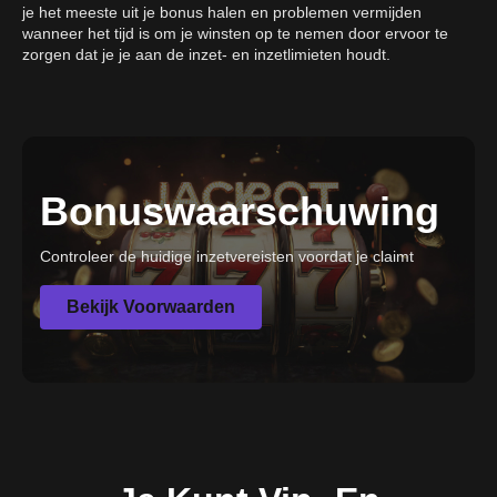
je het meeste uit je bonus halen en problemen vermijden
wanneer het tijd is om je winsten op te nemen door ervoor te
zorgen dat je je aan de inzet- en inzetlimieten houdt.
Bonuswaarschuwing
Controleer de huidige inzetvereisten voordat je claimt
Bekijk Voorwaarden