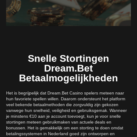
Snelle Stortingen
Dream.Bet
Betaalmogelijkheden
Het is begrijpelijk dat Dream.Bet Casino spelers meteen naar
hun favoriete spellen willen. Daarom ondersteunt het platform
veel bekende betaalmethoden die zorgvuldig zijn gekozen
vanwege hun snelheid, veiligheid en gebruiksgemak. Wanneer
je minstens €10 aan je account toevoegt, kun je voor snelle
stortingen meteen gebruikmaken van actuele deals en
bonussen. Het is gemakkelijk om een storting te doen omdat
betalingssystemen in Nederland goed zijn ontworpen en