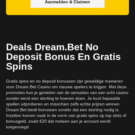
Aanmelden & Claimen
Deals Dream.Bet No
Deposit Bonus En Gratis
Spins
Gratis spins en no deposit bonussen zijn geweldige manieren
voor Dream.Bet Casino om nieuwe spelers te krijgen. Met deze
promoties kun je genieten van de sensaties van een echt casino
zonder eerst een storting te hoeven doen. Je kunt bepaalde
spellen uitproberen en misschien zelfs echte prijzen winnen.
Dream.Bet biedt bonussen zonder dat een storting nodig is.
Inzetten komen vaak in de vorm van gratis spins op top slots of
bonusgeld, zoals €20 dat meteen aan je account wordt
toegevoegd.