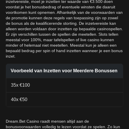
inzetvereiste, moet je inzetten ter waarde van €3.500 doen
voordat je het bonusbedrag of eventuele winsten die daaruit
voortkomen kunt opnemen. Afhankelijk van de voorwaarden van
de promotie kunnen deze regels van toepassing zijn op zowel
de bonus als de kwalificerende storting. De inzetvereiste kan
alleen worden voldaan door inzetten op bepaalde casinospellen.
Er zijn verschillen tussen de spellen die meetellen. Slots tellen
meestal voor 100%, maar tafelspellen of live casino kunnen
minder of helemaal niet meetellen. Meestal kun je alleen een
bepaald bedrag per spin of hand inzetten wanneer je een bonus
inzet.
Voorbeeld van Inzetten voor Meerdere Bonussen
35x €100
40x €50
Dream.Bet Casino raadt mensen altijd aan de
bonusvoorwaarden volledig te lezen voordat ze spelen. Zo kun