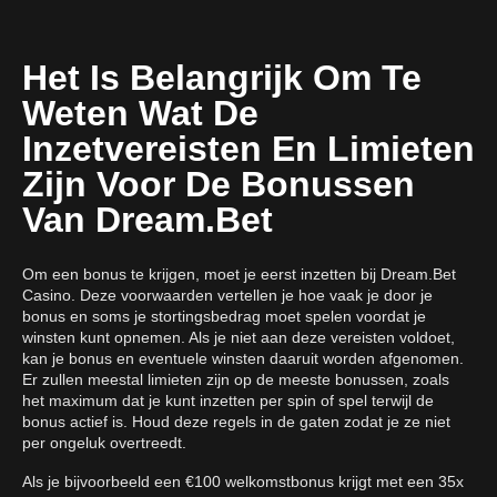
Het Is Belangrijk Om Te
Weten Wat De
Inzetvereisten En Limieten
Zijn Voor De Bonussen
Van Dream.Bet
Om een bonus te krijgen, moet je eerst inzetten bij Dream.Bet
Casino. Deze voorwaarden vertellen je hoe vaak je door je
bonus en soms je stortingsbedrag moet spelen voordat je
winsten kunt opnemen. Als je niet aan deze vereisten voldoet,
kan je bonus en eventuele winsten daaruit worden afgenomen.
Er zullen meestal limieten zijn op de meeste bonussen, zoals
het maximum dat je kunt inzetten per spin of spel terwijl de
bonus actief is. Houd deze regels in de gaten zodat je ze niet
per ongeluk overtreedt.
Als je bijvoorbeeld een €100 welkomstbonus krijgt met een 35x