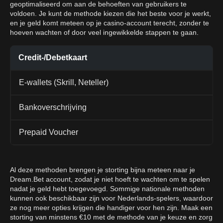
geoptimaliseerd om aan de behoeften van gebruikers te
voldoen. Je kunt de methode kiezen die het beste voor je werkt,
en je geld komt meteen op je casino-account terecht, zonder te
hoeven wachten of door veel ingewikkelde stappen te gaan.
Credit-/Debetkaart
E-wallets (Skrill, Neteller)
Bankoverschrijving
Prepaid Voucher
Al deze methoden brengen je storting bijna meteen naar je
Dream.Bet account, zodat je niet hoeft te wachten om te spelen
nadat je geld hebt toegevoegd. Sommige nationale methoden
kunnen ook beschikbaar zijn voor Nederlands-spelers, waardoor
ze nog meer opties krijgen die handiger voor hen zijn. Maak een
storting van minstens €10 met de methode van je keuze en zorg