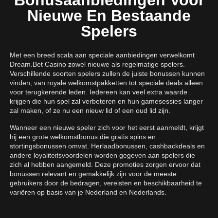
Bonusaanbiedingen Voor
Nieuwe En Bestaande
Spelers
Met een breed scala aan speciale aanbiedingen verwelkomt
Dream.Bet Casino zowel nieuwe als regelmatige spelers.
Verschillende soorten spelers zullen de juiste bonussen kunnen
vinden, van royale welkomstpakketten tot speciale deals alleen
voor terugkerende leden. Iedereen kan veel extra waarde
krijgen die hun spel zal verbeteren en hun gamesessies langer
zal maken, of ze nu een nieuw lid of een oud lid zijn.
Wanneer een nieuwe speler zich voor het eerst aanmeldt, krijgt
hij een grote welkomstbonus die gratis spins en
stortingsbonussen omvat. Herlaadbonussen, cashbackdeals en
andere loyaliteitsvoordelen worden gegeven aan spelers die
zich al hebben aangemeld. Deze promoties zorgen ervoor dat
bonussen relevant en gemakkelijk zijn voor de meeste
gebruikers door de bedragen, vereisten en beschikbaarheid te
variëren op basis van je Nederland en Nederlands.